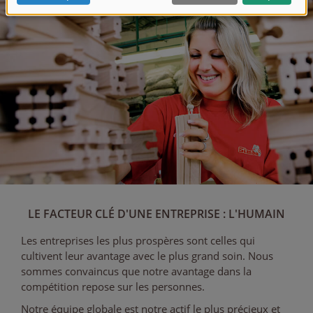
LE FACTEUR CLÉ D'UNE ENTREPRISE : L'HUMAIN
Les entreprises les plus prospères sont celles qui
cultivent leur avantage avec le plus grand soin. Nous
sommes convaincus que notre avantage dans la
compétition repose sur les personnes.
Notre équipe globale est notre actif le plus précieux et