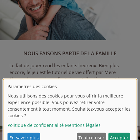
NOUS FAISONS PARTIE DE LA FAMILLE
Le fait de jouer rend les enfants heureux. Bien plus
encore, le jeu est le tutoriel de vie offert par Mère
Nature. Lorsque les enfants jouent, ils découvrent leurs
talents et développent leurs compétences.
Avec nos produits, nous participons dès le début au
développement de l’enfant. C’est notre devoir. Et notre
amour du jeu nous permet de satisfaire cette passion.